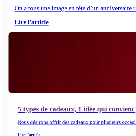
On a tous une image en tête d’un anniversaire ré
Lire l'article
5 types de cadeaux, 1 idée qui convient
Nous désirons offrir des cadeaux pour plusieurs occasi
Lire l'article