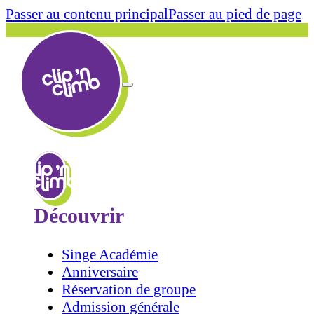
Passer au contenu principal
Passer au pied de page
Découvrir
Singe Académie
Anniversaire
Réservation de groupe
Admission générale