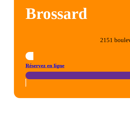
Brossard
2151 boulev
Réservez en ligne