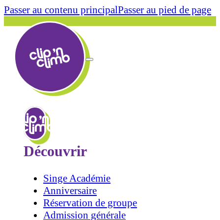
Passer au contenu principal
Passer au pied de page
Découvrir
Singe Académie
Anniversaire
Réservation de groupe
Admission générale