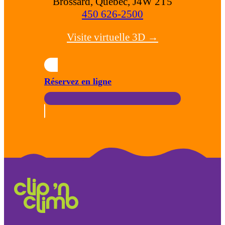
Brossard, Québec, J4W 2T5
450 626-2500
Visite virtuelle 3D →
Réservez en ligne