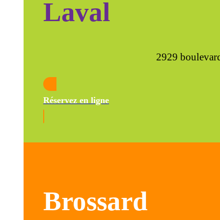
Laval
2929 boulevard
Réservez en ligne
Brossard