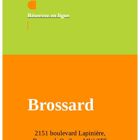
Réservez en ligne
Brossard
2151 boulevard Lapinière,