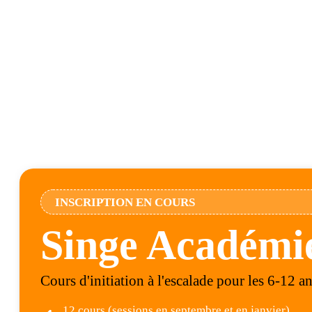
INSCRIPTION EN COURS
Singe Académi
Cours d'initiation à l'escalade pour les 6-12 a
12 cours (sessions en septembre et en janvier)